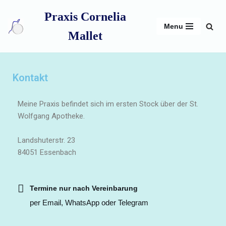
Praxis Cornelia
Menu
Zum
Mallet
Inhalt
springen
Kontakt
Meine Praxis befindet sich im ersten Stock über der St.
Wolfgang Apotheke.
Landshuterstr. 23
84051 Essenbach
Termine nur nach Vereinbarung
per Email, WhatsApp oder Telegram